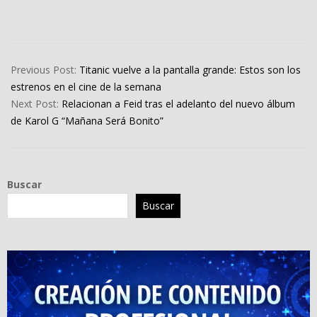
2023-
02-
Previous Post:
Titanic vuelve a la pantalla grande: Estos son los
11
estrenos en el cine de la semana
Next Post:
Relacionan a Feid tras el adelanto del nuevo álbum
de Karol G “Mañana Será Bonito”
Buscar
Buscar