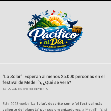
Skip
to
content
“La Solar”: Esperan al menos 25.000 personas en el
festival de Medellín, ¿Qué se verá?
IN:
COLOMBIA
,
ENTRETENIMIENTO
Este 2023 vuelve
‘La Solar’, descrito como ‘el festival más
caliente del planeta’ por sus organizadores
, a Medellín. Y, si