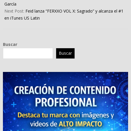
10
García
Next Post:
Feid lanza “FERXXO VOL X: Sagrado” y alcanza el #1
en iTunes US Latin
Buscar
Buscar