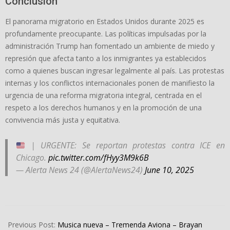
Conclusión
El panorama migratorio en Estados Unidos durante 2025 es
profundamente preocupante. Las políticas impulsadas por la
administración Trump han fomentado un ambiente de miedo y
represión que afecta tanto a los inmigrantes ya establecidos
como a quienes buscan ingresar legalmente al país. Las protestas
internas y los conflictos internacionales ponen de manifiesto la
urgencia de una reforma migratoria integral, centrada en el
respeto a los derechos humanos y en la promoción de una
convivencia más justa y equitativa.
| URGENTE: Se reportan protestas contra ICE en
Chicago.
pic.twitter.com/fHyy3M9k6B
— Alerta News 24 (@AlertaNews24)
June 10, 2025
2025-
06-
Previous Post:
Musica nueva – Tremenda Aviona – Brayan