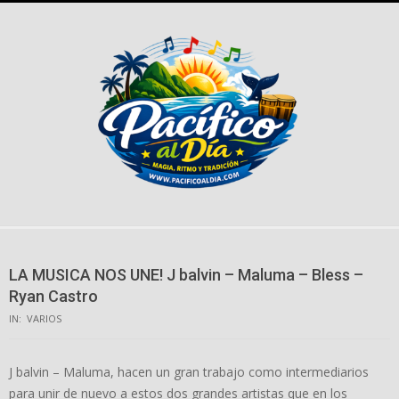
Skip
to
content
LA MUSICA NOS UNE! J balvin – Maluma – Bless –
Ryan Castro
IN:
VARIOS
J balvin – Maluma, hacen un gran trabajo como intermediarios
para unir de nuevo a estos dos grandes artistas que en los