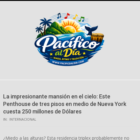
Skip
to
content
La impresionante mansión en el cielo: Este
Penthouse de tres pisos en medio de Nueva York
cuesta 250 millones de Dólares
IN:
INTERNACIONAL
¿Miedo a las alturas? Esta residencia triplex probablemente no