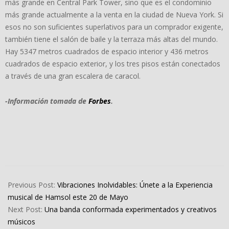
más grande en Central Park Tower, sino que es el condominio
más grande actualmente a la venta en la ciudad de Nueva York. Si
esos no son suficientes superlativos para un comprador exigente,
también tiene el salón de baile y la terraza más altas del mundo.
Hay 5347 metros cuadrados de espacio interior y 436 metros
cuadrados de espacio exterior, y los tres pisos están conectados
a través de una gran escalera de caracol.
-Información tomada de
Forbes
.
2023-
05-
Previous Post:
Vibraciones Inolvidables: Únete a la Experiencia
12
musical de Hamsol este 20 de Mayo
Next Post:
Una banda conformada experimentados y creativos
músicos