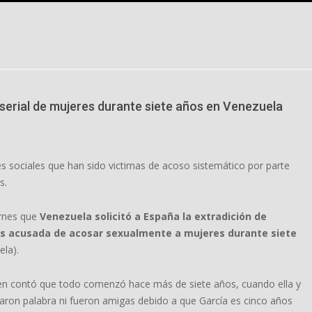
serial de mujeres durante siete años en Venezuela
es sociales que han sido victimas de acoso sistemático por parte
s.
ernes que
Venezuela solicitó a España la extradición de
os acusada de acosar sexualmente a mujeres durante siete
ela).
ien contó que todo comenzó hace más de siete años, cuando ella y
ron palabra ni fueron amigas debido a que García es cinco años