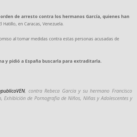
 orden de arresto contra los hermanos García, quienes han
El Hatillo, en Caracas, Venezuela.
promiso al tomar medidas contra estas personas acusadas de
a y pidió a España buscarla para extraditarla.
publicoVEN
, contra Rebeca Garcia y su hermano Francisco
, Exhibición de Pornografia de Niños, Niñas y Adolescentes y