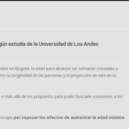
ún estudia de la Universidad de Los Andes
ndes en Bogotá, la edad para alcanzar las semanas cotizadas y
o la longevidad de las personas y la proyección de vida de la
ir más allá de los propuesto para poder buscarle soluciones a los
preocupa
por sopesar los efectos de aumentar la edad mínima