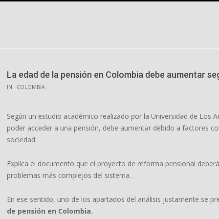
Skip
to
content
La edad de la pensión en Colombia debe aumentar seg
IN:
COLOMBIA
Según un estudio académico realizado por la Universidad de Los A
poder acceder a una pensión, debe aumentar debido a factores com
sociedad.
Explica el documento que el proyecto de reforma pensional deberá 
problemas más complejos del sistema.
En ese sentido, uno de los apartados del análisis justamente se 
de pensión en Colombia.