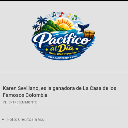
Skip
to
content
Karen Sevillano, es la ganadora de La Casa de los
Famosos Colombia
IN:
ENTRETENIMIENTO
Foto: Créditos a Vix.