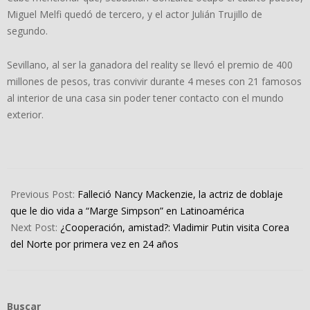
Miguel Melfi quedó de tercero, y el actor Julián Trujillo de
segundo.
Sevillano, al ser la ganadora del reality se llevó el premio de 400
millones de pesos, tras convivir durante 4 meses con 21 famosos
al interior de una casa sin poder tener contacto con el mundo
exterior.
2024-
06-
Previous Post:
Falleció Nancy Mackenzie, la actriz de doblaje
17
que le dio vida a “Marge Simpson” en Latinoamérica
Next Post:
¿Cooperación, amistad?: Vladimir Putin visita Corea
del Norte por primera vez en 24 años
Buscar