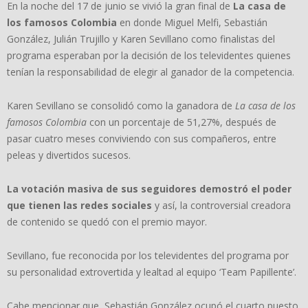
En la noche del 17 de junio se vivió la gran final de
La casa de
los famosos Colombia
en donde Miguel Melfi, Sebastián
González, Julián Trujillo y Karen Sevillano como finalistas del
programa esperaban por la decisión de los televidentes quienes
tenían la responsabilidad de elegir al ganador de la competencia.
Karen Sevillano se consolidó como la ganadora de
La casa de los
famosos Colombia
con un porcentaje de 51,27%, después de
pasar cuatro meses conviviendo con sus compañeros, entre
peleas y divertidos sucesos.
La votación masiva de sus seguidores demostró el poder
que tienen las redes sociales
y así, la controversial creadora
de contenido se quedó con el premio mayor.
Sevillano, fue reconocida por los televidentes del programa por
su personalidad extrovertida y lealtad al equipo ‘Team Papillente’.
Cabe mencionar que, Sebastián González ocupó el cuarto puesto,