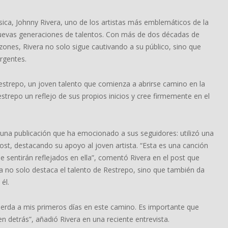
ca, Johnny Rivera, uno de los artistas más emblemáticos de la
uevas generaciones de talentos. Con más de dos décadas de
zones, Rivera no solo sigue cautivando a su público, sino que
rgentes.
strepo, un joven talento que comienza a abrirse camino en la
strepo un reflejo de sus propios inicios y cree firmemente en el
 una publicación que ha emocionado a sus seguidores: utilizó una
t, destacando su apoyo al joven artista. “Esta es una canción
sentirán reflejados en ella”, comentó Rivera en el post que
sta no solo destaca el talento de Restrepo, sino que también da
él.
uerda a mis primeros días en este camino. Es importante que
detrás”, añadió Rivera en una reciente entrevista.