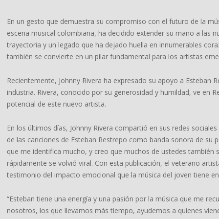
En un gesto que demuestra su compromiso con el futuro de la músi
escena musical colombiana, ha decidido extender su mano a las n
trayectoria y un legado que ha dejado huella en innumerables cora
también se convierte en un pilar fundamental para los artistas eme
Recientemente, Johnny Rivera ha expresado su apoyo a Esteban Re
industria. Rivera, conocido por su generosidad y humildad, ve en Re
potencial de este nuevo artista.
En los últimos días, Johnny Rivera compartió en sus redes sociales
de las canciones de Esteban Restrepo como banda sonora de su pos
que me identifica mucho, y creo que muchos de ustedes también se 
rápidamente se volvió viral. Con esta publicación, el veterano arti
testimonio del impacto emocional que la música del joven tiene en 
“Esteban tiene una energía y una pasión por la música que me rec
nosotros, los que llevamos más tiempo, ayudemos a quienes vienen 