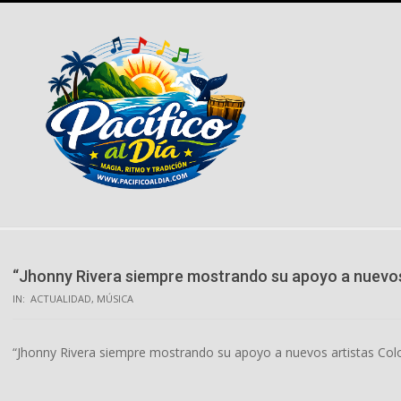
Skip
to
content
“Jhonny Rivera siempre mostrando su apoyo a nuevo
IN:
ACTUALIDAD
,
MÚSICA
“Jhonny Rivera siempre mostrando su apoyo a nuevos artistas Co