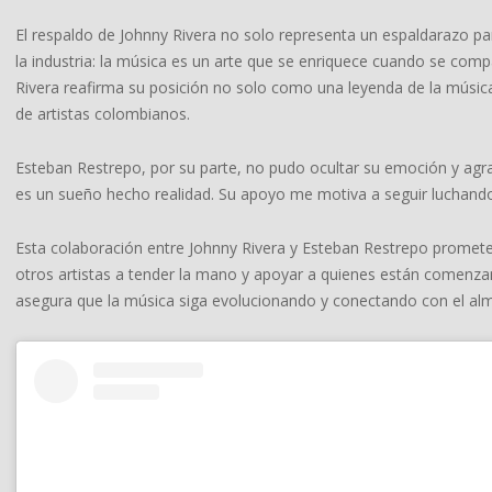
El respaldo de Johnny Rivera no solo representa un espaldarazo p
la industria: la música es un arte que se enriquece cuando se co
Rivera reafirma su posición no solo como una leyenda de la músic
de artistas colombianos.
Esteban Restrepo, por su parte, no pudo ocultar su emoción y agr
es un sueño hecho realidad. Su apoyo me motiva a seguir luchando
Esta colaboración entre Johnny Rivera y Esteban Restrepo promete 
otros artistas a tender la mano y apoyar a quienes están comenzand
asegura que la música siga evolucionando y conectando con el al