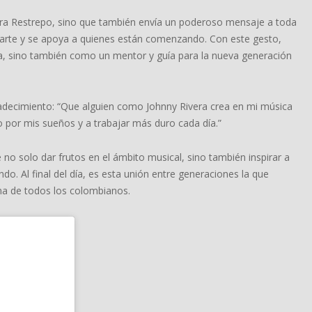
ara Restrepo, sino que también envía un poderoso mensaje a toda
mparte y se apoya a quienes están comenzando. Con este gesto,
a, sino también como un mentor y guía para la nueva generación
adecimiento: “Que alguien como Johnny Rivera crea en mi música
 por mis sueños y a trabajar más duro cada día.”
no solo dar frutos en el ámbito musical, sino también inspirar a
o. Al final del día, es esta unión entre generaciones la que
ma de todos los colombianos.