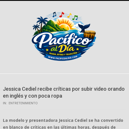
Skip
to
content
Jessica Cediel recibe críticas por subir video orando
en inglés y con poca ropa
IN:
ENTRETENIMIENTO
La modelo y presentadora Jessica Cediel se ha convertido
en blanco de críticas en las últimas horas, después de