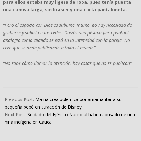
para ellos estaba muy ligera de ropa, pues tenía puesta
una camisa larga, sin brasier y una corta pantaloneta.
“Pero el espacio con Dios es sublime, íntimo, no hay necesidad de
grabarse y subirlo a las redes. Quizás una pésima pero puntual
analogía como cuando se está en la intimidad con la pareja. No
creo que se ande publicando a todo el mundo”.
“No sabe cómo llamar la atención, hay cosas que no se publican”
2023-
11-
Previous Post:
Mamá crea polémica por amamantar a su
23
pequeña bebé en atracción de Disney
Next Post:
Soldado del Ejército Nacional habría abusado de una
niña indígena en Cauca