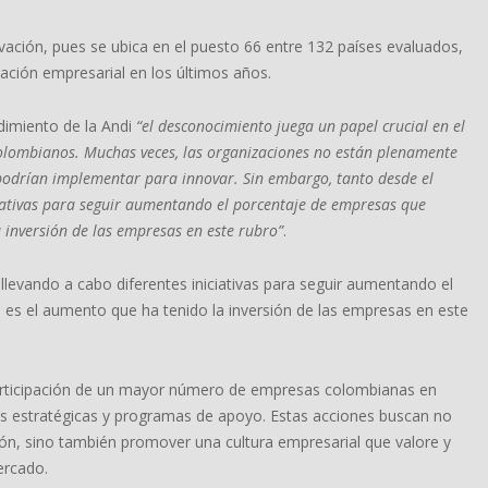
vación, pues se ubica en el puesto 66 entre 132 países evaluados,
ción empresarial en los últimos años.
dimiento de la Andi
“el desconocimiento juega un papel crucial en el
olombianos. Muchas veces, las organizaciones no están plenamente
 podrían implementar para innovar. Sin embargo, tanto desde el
ciativas para seguir aumentando el porcentaje de empresas que
a inversión de las empresas en este rubro”
.
llevando a cabo diferentes iniciativas para seguir aumentando el
 es el aumento que ha tenido la inversión de las empresas en este
participación de un mayor número de empresas colombianas en
as estratégicas y programas de apoyo. Estas acciones buscan no
ión, sino también promover una cultura empresarial que valore y
mercado.