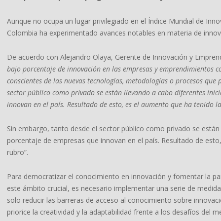
Aunque no ocupa un lugar privilegiado en el Índice Mundial de Inno
Colombia ha experimentado avances notables en materia de innova
De acuerdo con Alejandro Olaya, Gerente de Innovación y Empren
bajo porcentaje de innovación en las empresas y emprendimientos c
conscientes de las nuevas tecnologías, metodologías o procesos que
sector público como privado se están llevando a cabo diferentes ini
innovan en el país. Resultado de esto, es el aumento que ha tenido l
Sin embargo, tanto desde el sector público como privado se están 
porcentaje de empresas que innovan en el país. Resultado de esto,
rubro”.
Para democratizar el conocimiento en innovación y fomentar la 
este ámbito crucial, es necesario implementar una serie de medid
solo reducir las barreras de acceso al conocimiento sobre innovac
priorice la creatividad y la adaptabilidad frente a los desafíos del 