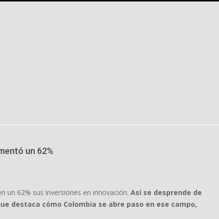
umentó un 62%
n un 62% sus inversiones en innovación.
Así se desprende de
i que destaca cómo Colombia se abre paso en ese campo,