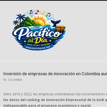
Skip
to
content
Inversión de empresas de innovación en Colombia a
IN:
COLOMBIA
Entre 2016 y 2022, las empresas colombianas han incrementaron e
los datos del ranking de Innovación Empresarial de la And
indispensable para el progreso económico y social
.