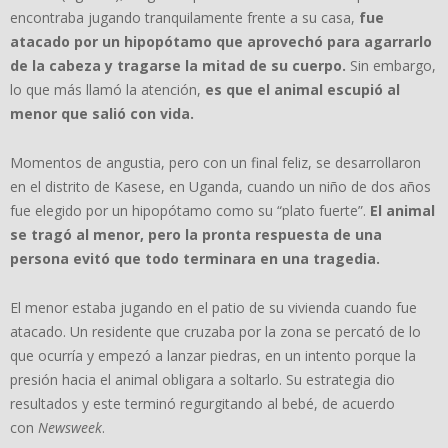
encontraba jugando tranquilamente frente a su casa,
fue
atacado por un hipopótamo que aprovechó para agarrarlo
de la cabeza y tragarse la mitad de su cuerpo.
Sin embargo,
lo que más llamó la atención,
es que el animal escupió al
menor que salió con vida.
Momentos de angustia, pero con un final feliz, se desarrollaron
en el distrito de Kasese, en Uganda, cuando un niño de dos años
fue elegido por un hipopótamo como su “plato fuerte”.
El animal
se tragó al menor, pero la pronta respuesta de una
persona evitó que todo terminara en una tragedia.
El menor estaba jugando en el patio de su vivienda cuando fue
atacado. Un residente que cruzaba por la zona se percató de lo
que ocurría y empezó a lanzar piedras, en un intento porque la
presión hacia el animal obligara a soltarlo. Su estrategia dio
resultados y este terminó regurgitando al bebé, de acuerdo
con
Newsweek
.