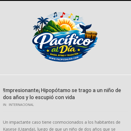
Skip
to
content
!Impresionante¡ Hipopótamo se trago a un niño de
dos años y lo escupió con vida
IN:
INTERNACIONAL
Un impactante caso tiene conmocionados a los habitantes de
Kasese (Uganda), luego de que un niño de dos años que se