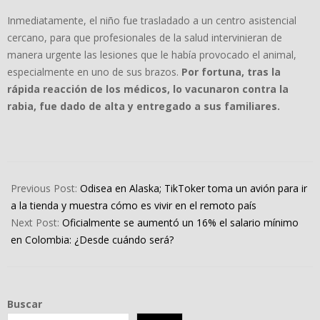
Inmediatamente, el niño fue trasladado a un centro asistencial
cercano, para que profesionales de la salud intervinieran de
manera urgente las lesiones que le había provocado el animal,
especialmente en uno de sus brazos.
Por fortuna, tras la
rápida reacción de los médicos, lo vacunaron contra la
rabia, fue dado de alta y entregado a sus familiares.
2022-
12-
Previous Post:
Odisea en Alaska; TikToker toma un avión para ir
15
a la tienda y muestra cómo es vivir en el remoto país
Next Post:
Oficialmente se aumentó un 16% el salario mínimo
en Colombia: ¿Desde cuándo será?
Buscar