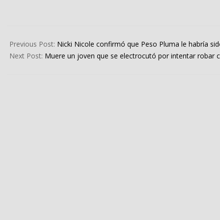
2024-
02-
Previous Post:
Nicki Nicole confirmó que Peso Pluma le habría sid
14
Next Post:
Muere un joven que se electrocutó por intentar robar c