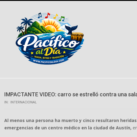
Skip
to
content
IMPACTANTE VIDEO: carro se estrelló contra una sal
IN:
INTERNACIONAL
Al menos una persona ha muerto y cinco resultaron heridas 
emergencias de un centro médico en la ciudad de Austín,
en