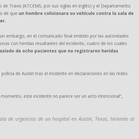
do de Travis (ATCEMS, por sus siglas en inglés) y el Departamento
go de que
un hombre colisionara su vehículo contra la sala de
er.
sin embargo, en el comunicado final emitido por las autoridades
sonas con heridas resultantes del incidente, cuatro de los cuales
raslado de ocho pacientes que no registraron heridas
a policía de Austin tras el incidente en declaraciones en las redes
e momento, este incidente no parece ser un acto intencional”,
la de urgencias de un hospital en Austin, Texas, hiriendo al