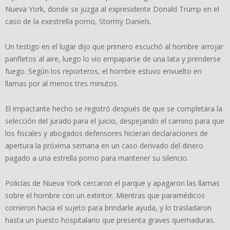
Nueva York, donde se juzga al expresidente Donald Trump en el
caso de la exestrella porno, Stormy Daniels.
Un testigo en el lugar dijo que primero escuchó al hombre arrojar
panfletos al aire, luego lo vio empaparse de una lata y prenderse
fuego. Según los reporteros, el hombre estuvo envuelto en
llamas por al menos tres minutos.
El impactante hecho se registró después de que se completara la
selección del jurado para el juicio, despejando el camino para que
los fiscales y abogados defensores hicieran declaraciones de
apertura la próxima semana en un caso derivado del dinero
pagado a una estrella porno para mantener su silencio.
Policías de Nueva York cercaron el parque y apagaron las llamas
sobre el hombre con un extintor. Mientras que paramédicos
corrieron hacia el sujeto para brindarle ayuda, y lo trasladaron
hasta un puesto hospitalario que presenta graves quemaduras.