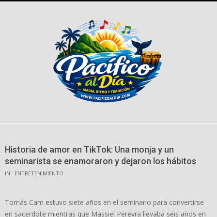
Skip
to
content
Historia de amor en TikTok: Una monja y un
seminarista se enamoraron y dejaron los hábitos
IN:
ENTRETENIMIENTO
Tomás Cam estuvo siete años en el seminario para convertirse
en sacerdote mientras que Massiel Pereyra llevaba seis años en