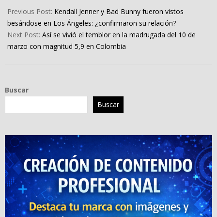
03-
Previous Post:
Kendall Jenner y Bad Bunny fueron vistos
09
besándose en Los Ángeles: ¿confirmaron su relación?
Next Post:
Así se vivió el temblor en la madrugada del 10 de
marzo con magnitud 5,9 en Colombia
Buscar
Buscar