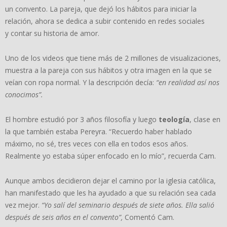
un convento. La pareja, que dejó los hábitos para iniciar la
relación, ahora se dedica a subir contenido en redes sociales
y contar su historia de amor.
Uno de los videos que tiene más de 2 millones de visualizaciones,
muestra a la pareja con sus hábitos y otra imagen en la que se
veían con ropa normal. Y la descripción decía:
“en realidad así nos
conocimos”.
El hombre estudió por 3 años filosofía y luego
teología
, clase en
la que también estaba Pereyra. “Recuerdo haber hablado
máximo, no sé, tres veces con ella en todos esos años.
Realmente yo estaba súper enfocado en lo mío”, recuerda Cam.
Aunque ambos decidieron dejar el camino por la iglesia católica,
han manifestado que les ha ayudado a que su relación sea cada
vez mejor.
“Yo salí del seminario después de siete años. Ella salió
después de seis años en el convento”,
Comentó Cam.