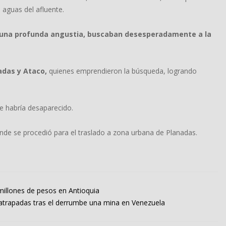
aguas del afluente.
n una profunda angustia, buscaban desesperadamente a la
adas y Ataco,
quienes emprendieron la búsqueda, logrando
e habría desaparecido.
donde se procedió para el traslado a zona urbana de Planadas.
millones de pesos en Antioquia
 atrapadas tras el derrumbe una mina en Venezuela