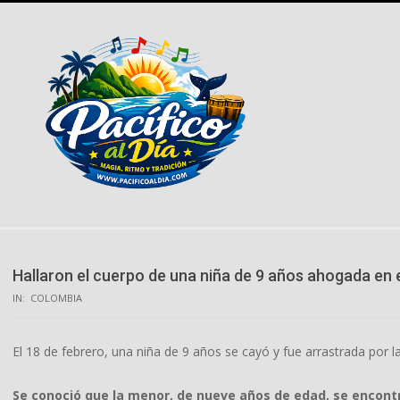
Skip
to
content
Hallaron el cuerpo de una niña de 9 años ahogada en e
IN:
COLOMBIA
El 18 de febrero, una niña de 9 años se cayó y fue arrastrada por la
Se conoció que la menor, de nueve años de edad, se encontra