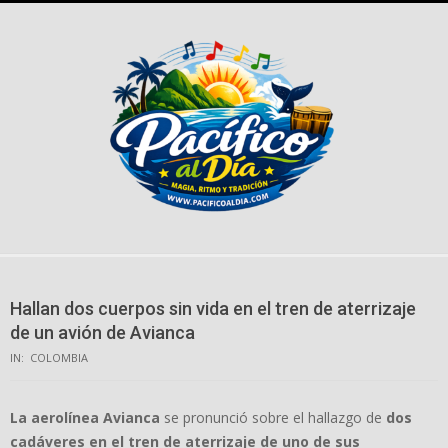
Skip
to
content
Hallan dos cuerpos sin vida en el tren de aterrizaje
de un avión de Avianca
IN:
COLOMBIA
La aerolínea Avianca
se pronunció sobre el hallazgo de
dos
cadáveres en el tren de aterrizaje de uno de sus