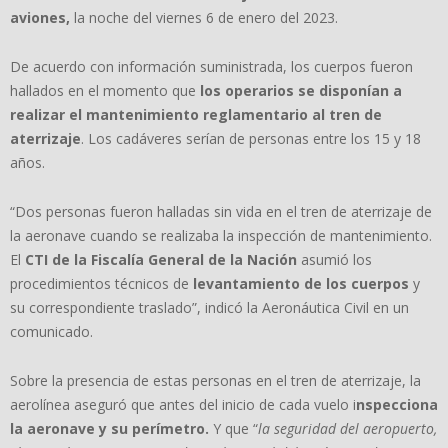
aviones,
la noche del viernes 6 de enero del 2023.
De acuerdo con información suministrada, los cuerpos fueron
hallados en el momento que
los operarios se disponían a
realizar el mantenimiento reglamentario al tren de
aterrizaje
. Los cadáveres serían de personas entre los 15 y 18
años.
“Dos personas fueron halladas sin vida en el tren de aterrizaje de
la aeronave cuando se realizaba la inspección de mantenimiento.
El
CTI de la Fiscalía General de la Nación
asumió los
procedimientos técnicos de
levantamiento de los cuerpos
y
su correspondiente traslado”, indicó la Aeronáutica Civil en un
comunicado.
Sobre la presencia de estas personas en el tren de aterrizaje, la
aerolínea aseguró que antes del inicio de cada vuelo i
nspecciona
la aeronave y su perímetro.
Y que “
la seguridad del aeropuerto,