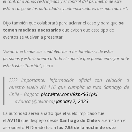
el control a zonas restringidas y el control del perímetro de este
está a cargo de las autoridades y administradores aeroportuarios
“.
Dijo también que colaborará para aclarar el caso y para que
se
tomen medidas necesarias
que eviten que este tipo de
eventos se vuelvan a presentar.
“
Avianca extiende sus condolencias a los familiares de estas
personas y estará atenta a todo el soporte que pueda entregar ante
esta triste situación
“, cerró.
???? Importante: Información oficial con relación a
nuestro vuelo AV 116 que cumplía la ruta Santiago de
Chile – Bogotá.
pic.twitter.com/RXbxSG1pkI
— avianca (@avianca)
January 7, 2023
La autoridad aérea añadió que el vuelo implicado fue
el
AV116
que despego desde
Santiago de Chile
y aterrizó en el
aeropuerto El Dorado hacia
las 7:55 de la noche de este