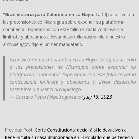
“Gran victoria para Colombia en La Haya.
La CIJ no accedió a
las pretensiones de Nicaragua sobre expandir su plataforma
continental. Esperamos con este fallo cerrar la controversia
limítrofe y abocarnos a llevar desarrollo sostenible a nuestro
archipiélago”, dijo el primer mandatario.
Gran victoria para Colombia en La Haya. La CIJ no accedió
a las pretensiones de Nicaragua sobre expandir su
plataforma continental. Esperamos con este fallo cerrar la
controversia limítrofe y abocarnos a llevar desarrollo
sostenible a nuestro archipiélago.
— Gustavo Petro (@petrogustavo)
July 13, 2023
2023-
07-
Previous Post:
Corte Constitucional decidirá si le devuelven a
14
René Higuita su casa abandonada en El Poblado que perteneció