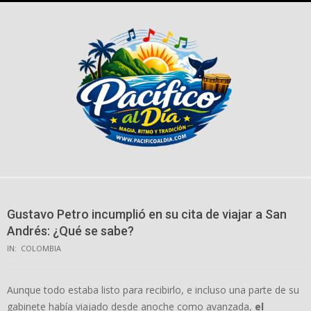
Skip
to
content
Gustavo Petro incumplió en su cita de viajar a San
Andrés: ¿Qué se sabe?
IN:
COLOMBIA
Aunque todo estaba listo para recibirlo, e incluso una parte de su
gabinete había viajado desde anoche como avanzada,
el