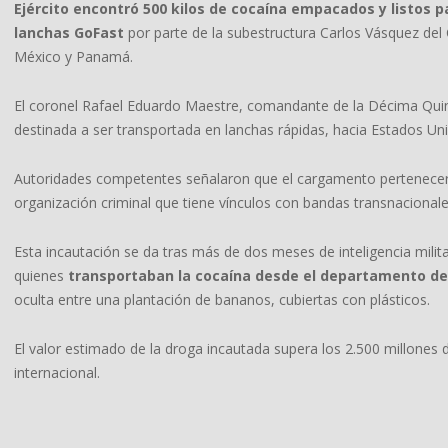
Ejército encontró 500 kilos de cocaína empacados y listos 
lanchas GoFast
por parte de la subestructura Carlos Vásquez del 
México y Panamá.
El coronel Rafael Eduardo Maestre, comandante de la Décima Quinta
destinada a ser transportada en lanchas rápidas, hacia Estados Un
Autoridades competentes señalaron que el cargamento pertenecería
organización criminal que tiene vínculos con bandas transnacion
Esta incautación se da tras más de dos meses de inteligencia militar
quienes
transportaban la cocaína desde el departamento de
oculta entre una plantación de bananos, cubiertas con plásticos.
El valor estimado de la droga incautada supera los 2.500 millones 
internacional.