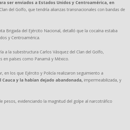
para ser enviados a Estados Unidos y Centroamérica, en
Clan del Golfo, que tendría alianzas transnacionales con bandas de
 Brigada del Ejército Nacional, detalló que la cocaína estaba
idos y Centroamérica.
 a la subestructura Carlos Vásquez del Clan del Golfo,
ales en países como Panamá y México.
, en los que Ejército y Policía realizaron seguimiento a
l Cauca y la habían dejado abandonada,
impermeabilizada, y
de pesos, evidenciando la magnitud del golpe al narcotráfico