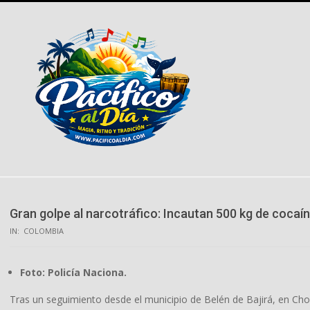
Skip
to
content
Gran golpe al narcotráfico: Incautan 500 kg de cocaí
IN:
COLOMBIA
Foto: Policía Naciona.
Tras un seguimiento desde el municipio de Belén de Bajirá, en Ch