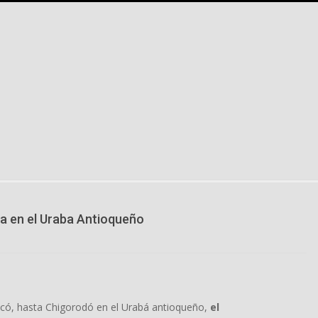
na en el Uraba Antioqueño
ocó, hasta Chigorodó en el Urabá antioqueño,
el