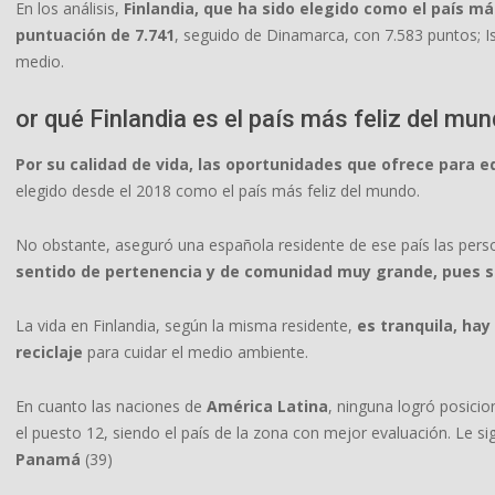
En los análisis,
Finlandia, que ha sido elegido como el país m
puntuación de 7.741
, seguido de Dinamarca, con 7.583 puntos; Is
medio.
or qué Finlandia es el país más feliz del mun
Por su calidad de vida, las oportunidades que ofrece para 
elegido desde el 2018 como el país más feliz del mundo.
No obstante, aseguró una española residente de ese país las per
sentido de pertenencia y de comunidad muy grande, pues s
La vida en Finlandia, según la misma residente,
es tranquila, ha
reciclaje
para cuidar el medio ambiente.
En cuanto las naciones de
América Latina
, ninguna logró posicio
el puesto 12, siendo el país de la zona con mejor evaluación. Le s
Panamá
(39)