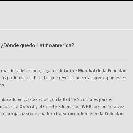
o: ¿Dónde quedó Latinoamérica?
 más feliz del mundo, según el
Informe Mundial de la Felicidad
más profunda a la felicidad que revela tendencias preocupantes en
os
.
 publicado en colaboración con la Red de Soluciones para el
ienestar de
Oxford
y el Comité Editorial del
WHR
, por primera vez
sto arroja luz sobre una
brecha sorprendente en la felicidad