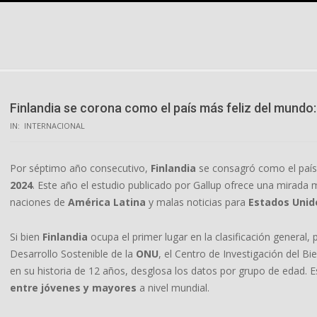
Skip
to
content
Finlandia se corona como el país más feliz del mund
IN:
INTERNACIONAL
Por séptimo año consecutivo,
Finlandia
se consagró como el país
2024
. Este año el estudio publicado por Gallup ofrece una mirada 
naciones de
América Latina
y malas noticias para
Estados Unid
Si bien
Finlandia
ocupa el primer lugar en la clasificación general,
Desarrollo Sostenible de la
ONU
, el Centro de Investigación del B
en su historia de 12 años, desglosa los datos por grupo de edad. E
entre jóvenes y mayores
a nivel mundial.