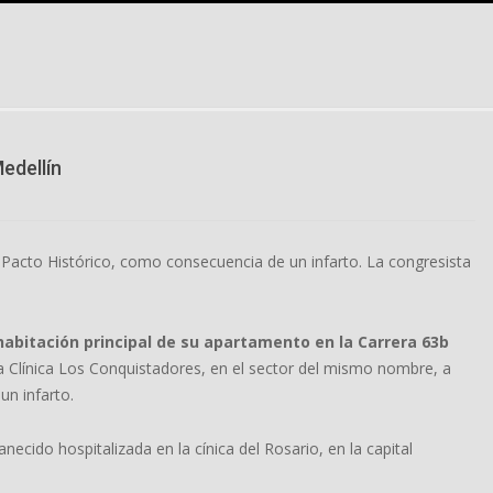
edellín
 Pacto Histórico, como consecuencia de un infarto. La congresista
abitación principal de su apartamento en la Carrera 63b
 la Clínica Los Conquistadores, en el sector del mismo nombre, a
un infarto.
ecido hospitalizada en la cínica del Rosario, en la capital