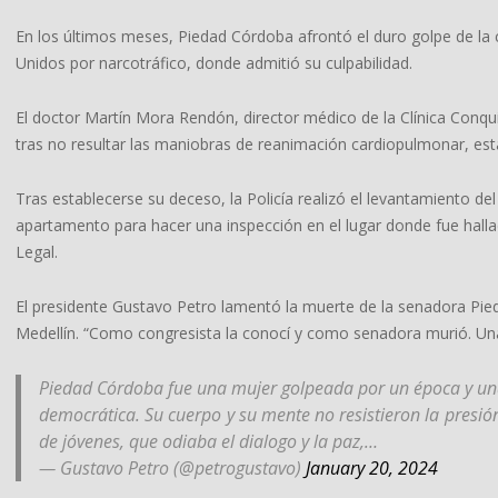
En los últimos meses, Piedad Córdoba afrontó el duro golpe de la
Unidos por narcotráfico, donde admitió su culpabilidad.
El doctor Martín Mora Rendón, director médico de la Clínica Conqui
tras no resultar las maniobras de reanimación cardiopulmonar, esta
Tras establecerse su deceso, la Policía realizó el levantamiento del 
apartamento para hacer una inspección en el lugar donde fue hall
Legal.
El presidente Gustavo Petro lamentó la muerte de la senadora Pie
Medellín. “Como congresista la conocí y como senadora murió. Una
Piedad Córdoba fue una mujer golpeada por un época y un
democrática. Su cuerpo y su mente no resistieron la presi
de jóvenes, que odiaba el dialogo y la paz,…
— Gustavo Petro (@petrogustavo)
January 20, 2024