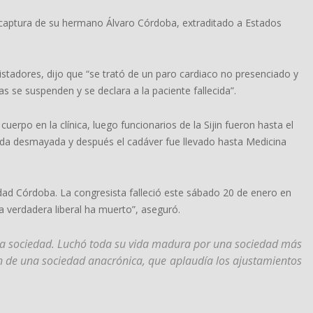
 captura de su hermano Álvaro Córdoba, extraditado a Estados
stadores, dijo que “se trató de un paro cardiaco no presenciado y
s se suspenden y se declara a la paciente fallecida”.
cuerpo en la clínica, luego funcionarios de la Sijin fueron hasta el
ada desmayada y después el cadáver fue llevado hasta Medicina
dad Córdoba. La congresista falleció este sábado 20 de enero en
 verdadera liberal ha muerto”, aseguró.
a sociedad. Luchó toda su vida madura por una sociedad más
ón de una sociedad anacrónica, que aplaudía los ajustamientos