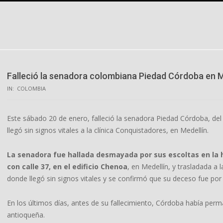
Skip
to
content
Falleció la senadora colombiana Piedad Córdoba en M
IN:
COLOMBIA
Este sábado 20 de enero, falleció la senadora Piedad Córdoba, del
llegó sin signos vitales a la clínica Conquistadores, en Medellín.
La senadora fue hallada desmayada por sus escoltas en la h
con calle 37, en el edificio Chenoa
, en Medellín, y trasladada a
donde llegó sin signos vitales y se confirmó que su deceso fue por 
En los últimos días, antes de su fallecimiento, Córdoba había perman
antioqueña.