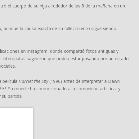
tró el cuerpo de su hija alrededor de las 8 de la mañana en un
, aunque la causa exacta de su fallecimiento sigue siendo
licaciones en Instagram, donde compartió fotos antiguas y
s internautas sugirieron que podría estar pasando por un estado
ociales.
 película
Harriet the Spy
(1996) antes de interpretar a Dawn
irl
. Su muerte ha conmocionado a la comunidad artística, y
su partida.