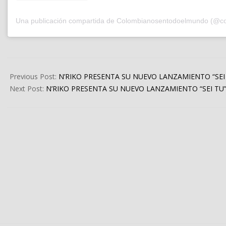
2025-
02-
Previous Post:
N’RIKO PRESENTA SU NUEVO LANZAMIENTO “SEI
26
Next Post:
N’RIKO PRESENTA SU NUEVO LANZAMIENTO “SEI TU