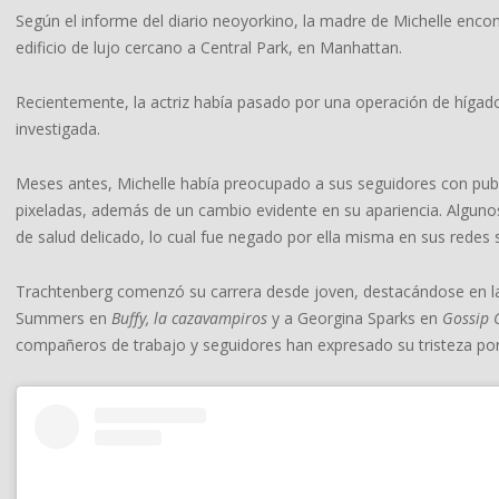
Según el informe del diario neoyorkino, la madre de Michelle encon
edificio de lujo cercano a Central Park, en Manhattan.
Recientemente, la actriz había pasado por una operación de hígado
investigada.
Meses antes, Michelle había preocupado a sus seguidores con pub
pixeladas, además de un cambio evidente en su apariencia. Alguno
de salud delicado, lo cual fue negado por ella misma en sus redes s
Trachtenberg comenzó su carrera desde joven, destacándose en la
Summers en
Buffy, la cazavampiros
y a Georgina Sparks en
Gossip G
compañeros de trabajo y seguidores han expresado su tristeza por 