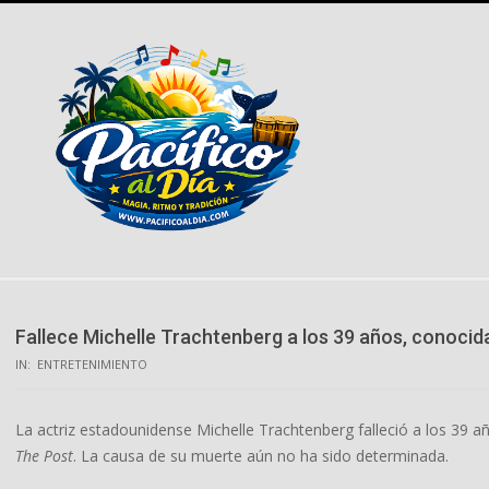
Skip
to
content
Fallece Michelle Trachtenberg a los 39 años, conocida
IN:
ENTRETENIMIENTO
La actriz estadounidense Michelle Trachtenberg falleció a los 39 
The Post
. La causa de su muerte aún no ha sido determinada.