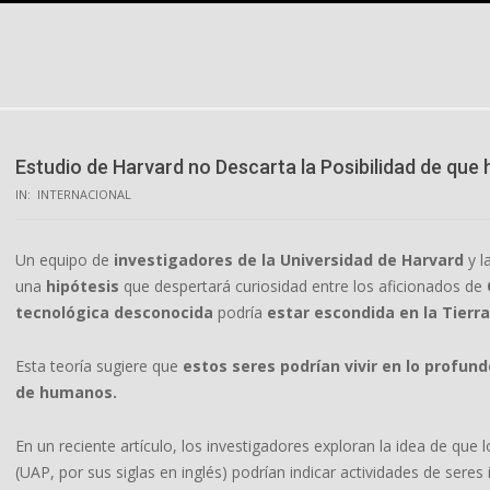
Skip
to
content
Estudio de Harvard no Descarta la Posibilidad de que 
IN:
INTERNACIONAL
Un equipo de
investigadores de la Universidad de Harvard
y l
una
hipótesis
que despertará curiosidad entre los aficionados de
tecnológica desconocida
podría
estar escondida en la Tierra
Esta teoría sugiere que
estos seres podrían vivir en lo profun
de humanos.
En un reciente artículo, los investigadores exploran la idea de que 
(UAP, por sus siglas en inglés) podrían indicar actividades de seres 