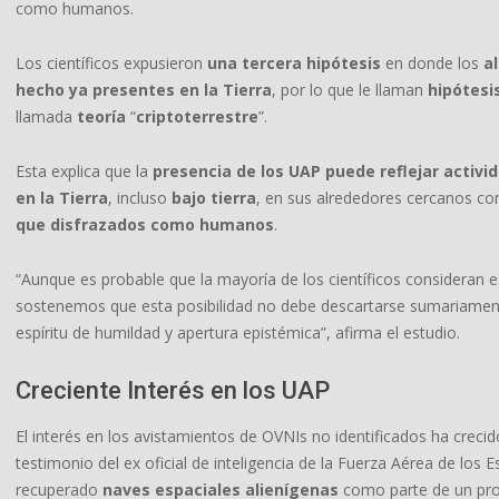
como humanos.
Los científicos expusieron
una tercera hipótesis
en donde los
a
hecho ya presentes en la Tierra
, por lo que le llaman
hipótesi
llamada
teoría
“
criptoterrestre
”.
Esta explica que la
presencia de los UAP puede reflejar activi
en la Tierra
, incluso
bajo tierra
, en sus alrededores cercanos co
que disfrazados como humanos
.
“Aunque es probable que la mayoría de los científicos consideran e
sostenemos que esta posibilidad no debe descartarse sumariamen
espíritu de humildad y apertura epistémica”, afirma el estudio.
Creciente Interés en los UAP
El interés en los avistamientos de OVNIs no identificados ha crecid
testimonio del ex oficial de inteligencia de la Fuerza Aérea de los
recuperado
naves espaciales alienígenas
como parte de un pro