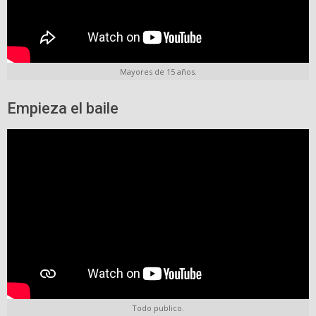
Mayores de 15 años.
Empieza el baile
Todo publico.