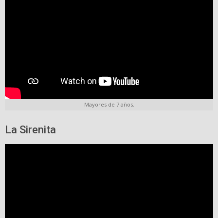
Mayores de 7 años.
La Sirenita