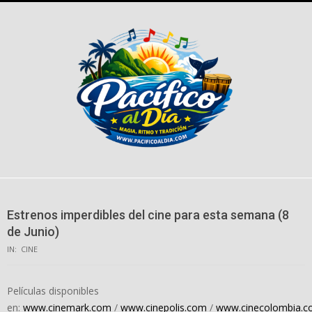
Skip
to
content
Estrenos imperdibles del cine para esta semana (8
de Junio)
IN:
CINE
Películas disponibles
en:
www.cinemark.com
/
www.cinepolis.com
/
www.cinecolombia.