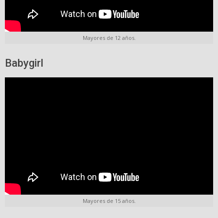
Mayores de 12 años.
Babygirl
Mayores de 15 años.