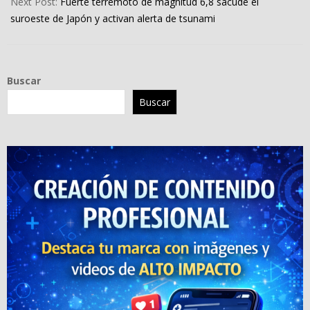
Next Post:
Fuerte terremoto de magnitud 6,8 sacude el
suroeste de Japón y activan alerta de tsunami
Buscar
Buscar