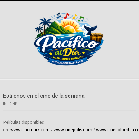
Skip
to
content
Estrenos en el cine de la semana
IN:
CINE
Películas disponibles
en:
www.cinemark.com
/
www.cinepolis.com
/
www.cinecolombia.