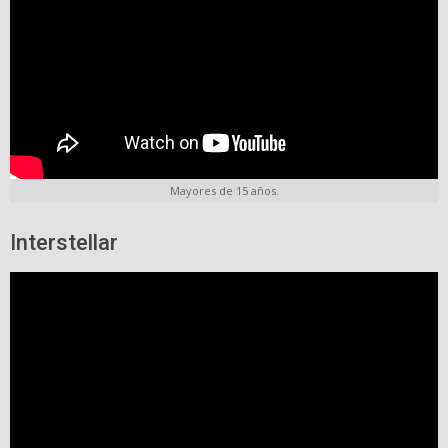
Mayores de 15 años.
Interstellar