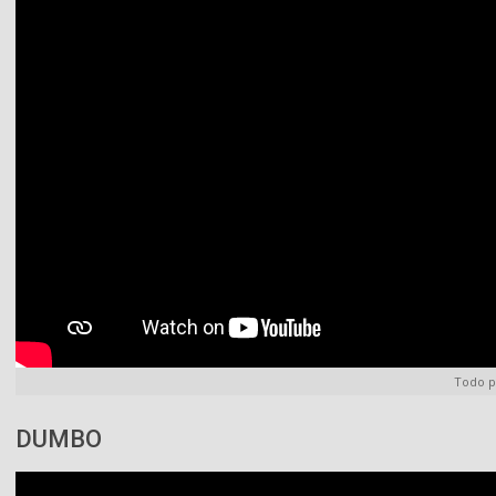
Todo p
DUMBO