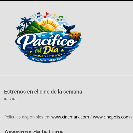
Skip
to
content
Estrenos en el cine de la semana
IN:
CINE
Películas disponibles en:
www.cinemark.com
/
www.cinepolis.com
Asesinos de la Luna