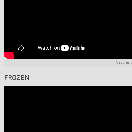
Mayores d
FROZEN