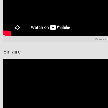
Mayores d
Sin aire