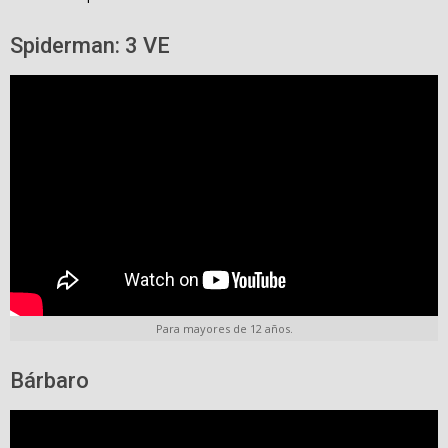
Spiderman: 3 VE
Para mayores de 12 años.
Bárbaro