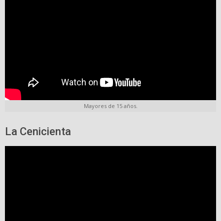
Mayores de 15 años.
La Cenicienta