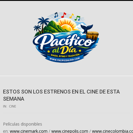
Skip
to
content
ESTOS SON LOS ESTRENOS EN EL CINE DE ESTA
SEMANA
IN:
CINE
Películas disponibles
en:
www.cinemark.com
/
www.cinepolis.com
/
www.cinecolombia.