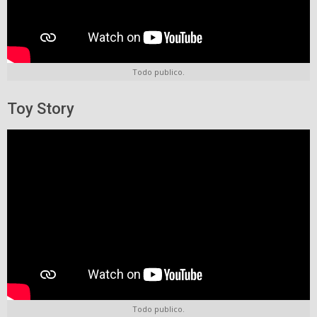
Todo publico.
Toy Story
Todo publico.