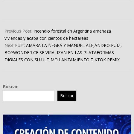
2023-
10-
Previous Post:
Incendio forestal en Argentina amenaza
11
viviendas y acaba con cientos de hectáreas
Next Post:
AMARA LA NEGRA Y MANUEL ALEJANDRO RUIZ,
BOYWONDER CF SE VIRALIZAN EN LAS PLATAFORMAS
DIGIALES CON SU ULTIMO LANZAMIENTO TIKTOK REMIX
Buscar
Buscar