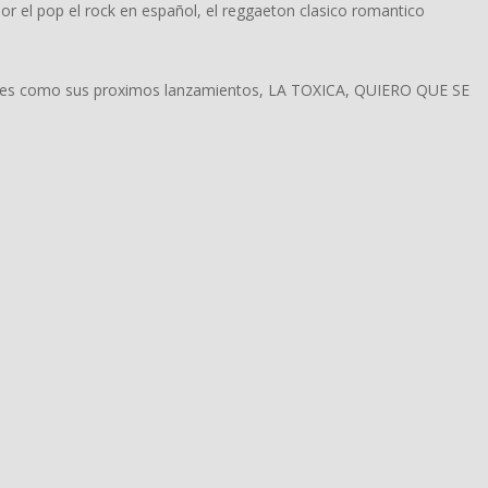
por el pop el rock en español, el reggaeton clasico romantico
ones como sus proximos lanzamientos, LA TOXICA, QUIERO QUE SE