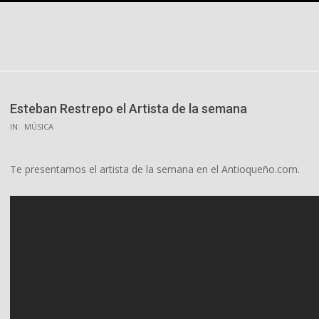
Skip
to
content
Esteban Restrepo el Artista de la semana
IN:
MÚSICA
Te presentamos el artista de la semana en el Antioqueño.com.