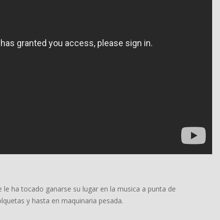
e le ha tocado ganarse su lugar en la musica a punta de
volquetas y hasta en maquinaria pesada.