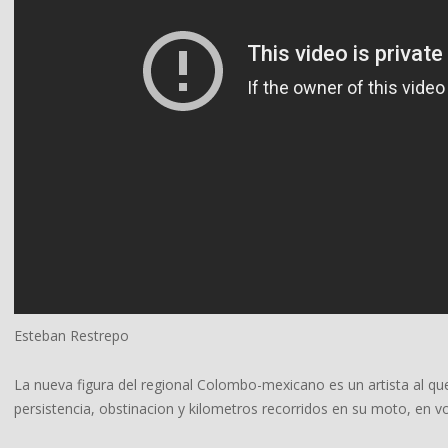
Esteban Restrepo
La nueva figura del regional Colombo-mexicano es un artista al qu
persistencia, obstinacion y kilometros recorridos en su moto, en 