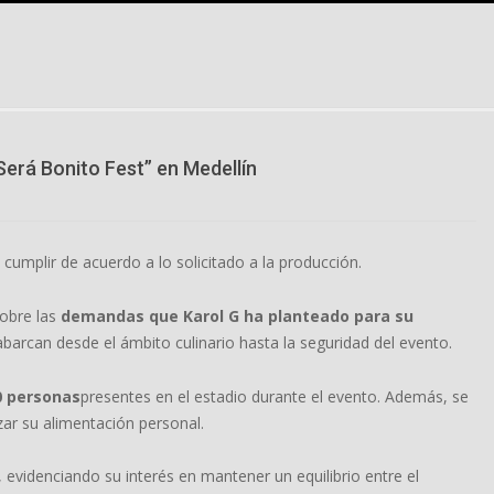
Será Bonito Fest” en Medellín
cumplir de acuerdo a lo solicitado a la producción.
sobre las
demandas que Karol G ha planteado para su
abarcan desde el ámbito culinario hasta la seguridad del evento.
0 personas
presentes en el estadio durante el evento. Además, se
zar su alimentación personal.
, evidenciando su interés en mantener un equilibrio entre el