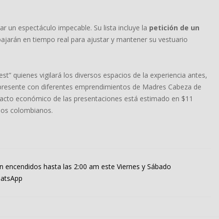
ar un espectáculo impecable. Su lista incluye la
petición de un
bajarán en tiempo real para ajustar y mantener su vestuario
t” quienes vigilará los diversos espacios de la experiencia antes,
 presente con diferentes emprendimientos de Madres Cabeza de
mpacto económico de las presentaciones está estimado en $11
esos colombianos.
án encendidos hasta las 2:00 am este Viernes y Sábado
hatsApp