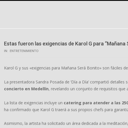
Skip
to
content
Estas fueron las exigencias de Karol G para “Mañana 
IN:
ENTRETENIMIENTO
Karol G y sus «exigencias para Mañana Será Bonito» son fáciles de 
La presentadora Sandra Posada de ‘Día a Día’ compartió detalles 
concierto en Medellín
, revelando un conjunto de requisitos que 
La lista de exigencias incluye un
catering para atender a las 25
ha confirmado que Karol G traerá a sus propios chefs para garanti
Asimismo, la artista ha solicitado un área dedicada a la meditación