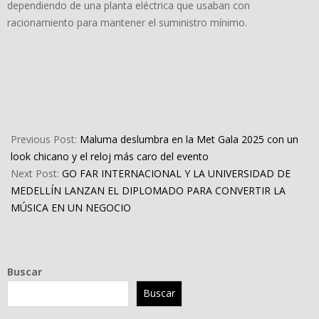
dependiendo de una planta eléctrica que usaban con
racionamiento para mantener el suministro mínimo.
2025-
05-
Previous Post:
Maluma deslumbra en la Met Gala 2025 con un
07
look chicano y el reloj más caro del evento
Next Post:
GO FAR INTERNACIONAL Y LA UNIVERSIDAD DE
MEDELLÍN LANZAN EL DIPLOMADO PARA CONVERTIR LA
MÚSICA EN UN NEGOCIO
Buscar
Buscar