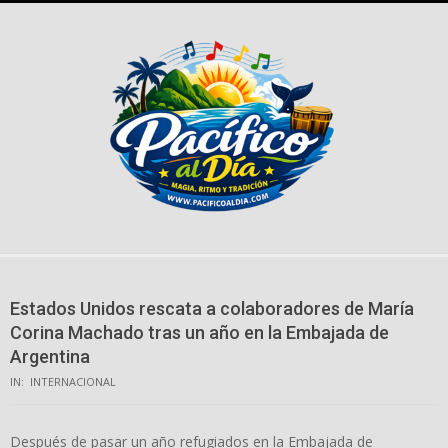
Skip
to
content
Estados Unidos rescata a colaboradores de María
Corina Machado tras un año en la Embajada de
Argentina
IN:
INTERNACIONAL
Después de pasar un año refugiados en la Embajada de