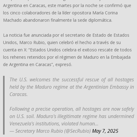
Argentina en Caracas, este martes por la noche se confirmó que
los cinco colaboradores de la líder opositora María Corina
Machado abandonaron finalmente la sede diplomática.
La noticia fue anunciada por el secretario de Estado de Estados
Unidos, Marco Rubio, quien celebró el hecho a través de su
cuenta en X: “Estados Unidos celebra el exitoso rescate de todos
los rehenes retenidos por el régimen de Maduro en la Embajada
de Argentina en Caracas”, expresó.
The U.S. welcomes the successful rescue of all hostages
held by the Maduro regime at the Argentinian Embassy in
Caracas.
Following a precise operation, all hostages are now safely
on U.S. soil. Maduro's illegitimate regime has undermined
Venezuela's institutions, violated human…
— Secretary Marco Rubio (@SecRubio)
May 7, 2025