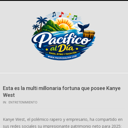
Skip
to
content
Esta es la multi millonaria fortuna que posee Kanye
West
IN:
ENTRETENIMIENTO
Kanye West, el polémico rapero y empresario, ha compartido en
sus redes sociales su impresionante patrimonio neto para 2025: