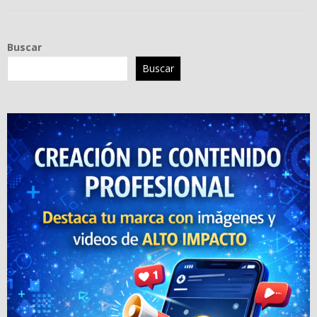
Buscar
Buscar