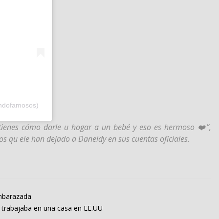
andofamosos)
r, tienes cómo darle u hogar a un bebé y eso es hermoso ❤️”,
os qu ele han dejado a Daneidy en sus cuentas oficiales.
embarazada
s trabajaba en una casa en EE.UU