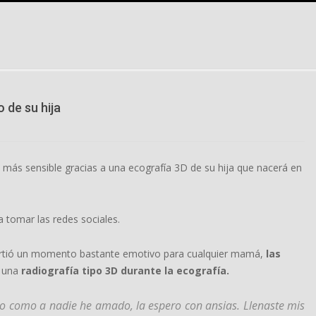
 de su hija
 más sensible gracias a una ecografía 3D de su hija que nacerá en
 a tomar las redes sociales.
artió un momento bastante emotivo para cualquier mamá,
las
 una
radiografía tipo 3D durante la ecografía.
o como a nadie he amado, la espero con ansias. Llenaste mis