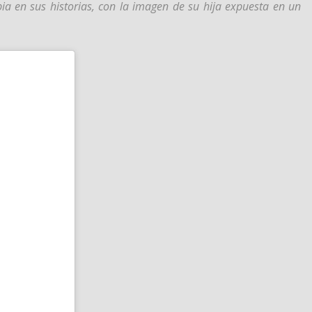
bia en sus historias, con la imagen de su hija expuesta en un