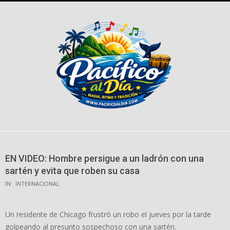
Skip
to
content
EN VIDEO: Hombre persigue a un ladrón con una
sartén y evita que roben su casa
IN:
INTERNACIONAL
Un residente de Chicago frustró un robo el jueves por la tarde
golpeando al presunto sospechoso con una sartén.