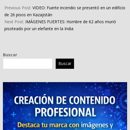
2024-
06-
Previous Post:
VIDEO: Fuerte incendio se presentó en un edificio
22
de 26 pisos en Kazajistán
Next Post:
IMÁGENES FUERTES: Hombre de 62 años murió
pisoteado por un elefante en la India
Buscar
Buscar