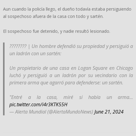
Aun cuando la policía llego, el dueño todavía estaba persiguiendo
al sospechoso afuera de la casa con todo y sartén.
El sospechoso fue detenido, y nadie resultó lesionado.
???????? | Un hombre defendió su propiedad y persiguió a
un ladrón con un sartén:
Un propietario de una casa en Logan Square en Chicago
luchó y persiguió a un ladrón por su vecindario con la
primera arma que agarró para defenderse: un sartén.
"Entré a la casa, miré si había un arma…
pic.twitter.com/i4r3KTK55H
— Alerta Mundial (@AlertaMundoNews)
June 21, 2024