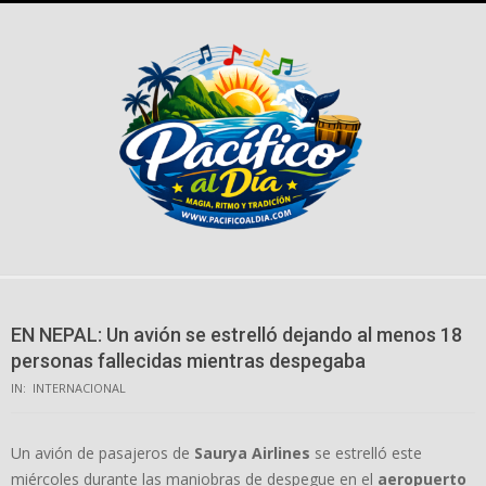
Skip
to
content
EN NEPAL: Un avión se estrelló dejando al menos 18
personas fallecidas mientras despegaba
IN:
INTERNACIONAL
Un avión de pasajeros de
Saurya Airlines
se estrelló este
miércoles durante las maniobras de despegue en el
aeropuerto