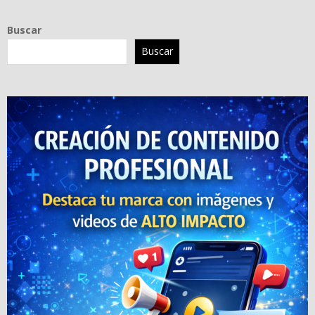
Buscar
Buscar