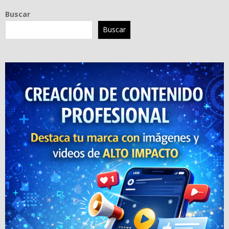
Buscar
Buscar