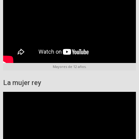
Mayores de 12 años.
La mujer rey