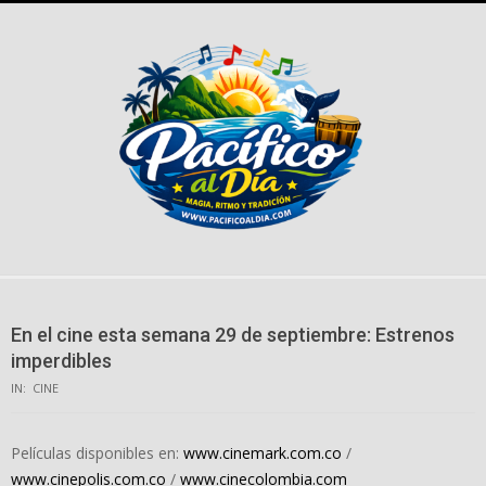
Skip
to
content
En el cine esta semana 29 de septiembre: Estrenos
imperdibles
IN:
CINE
Películas disponibles en:
www.cinemark.com.co
/
www.cinepolis.com.co
/
www.cinecolombia.com