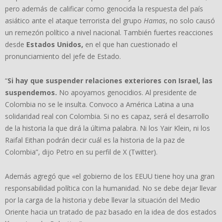
pero además de calificar como genocida la respuesta del país
asiático ante el ataque terrorista del grupo
Hamas
, no solo causó
un remezón político a nivel nacional. También fuertes reacciones
desde
Estados Unidos,
en el que han cuestionado el
pronunciamiento del jefe de Estado.
“
Si hay que suspender relaciones exteriores con Israel, las
suspendemos.
No apoyamos genocidios. Al presidente de
Colombia no se le insulta. Convoco a América Latina a una
solidaridad real con Colombia. Si no es capaz, será el desarrollo
de la historia la que dirá la última palabra. Ni los Yair Klein, ni los
Raifal Eithan podrán decir cuál es la historia de la paz de
Colombia”, dijo Petro en su perfil de X (Twitter).
Además agregó que «el gobierno de los EEUU tiene hoy una gran
responsabilidad política con la humanidad. No se debe dejar llevar
por la carga de la historia y debe llevar la situación del Medio
Oriente hacia un tratado de paz basado en la idea de dos estados