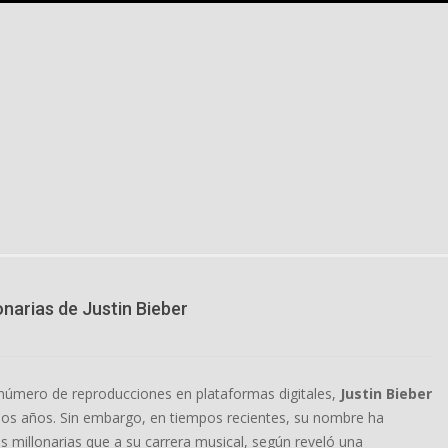
onarias de Justin Bieber
número de reproducciones en plataformas digitales,
Justin Bieber
timos años. Sin embargo, en tiempos recientes, su nombre ha
 millonarias que a su carrera musical, según reveló una