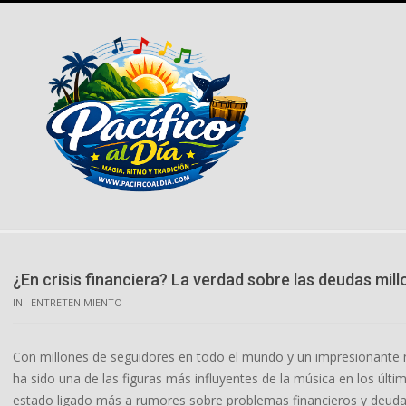
Skip
to
content
¿En crisis financiera? La verdad sobre las deudas mill
IN:
ENTRETENIMIENTO
Con millones de seguidores en todo el mundo y un impresionante 
ha sido una de las figuras más influyentes de la música en los úl
estado ligado más a rumores sobre problemas financieros y deudas