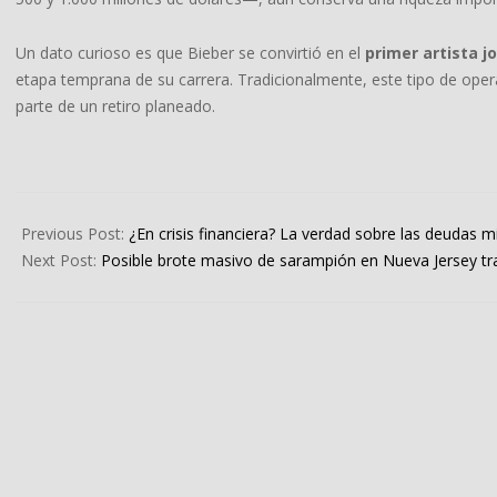
Un dato curioso es que Bieber se convirtió en el
primer artista j
etapa temprana de su carrera. Tradicionalmente, este tipo de oper
parte de un retiro planeado.
2025-
05-
Previous Post:
¿En crisis financiera? La verdad sobre las deudas mi
15
Next Post:
Posible brote masivo de sarampión en Nueva Jersey tra