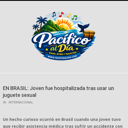
Skip
to
content
EN BRASIL: Joven fue hospitalizada tras usar un
juguete sexual
IN:
INTERNACIONAL
Un hecho curioso ocurrió en Brasil cuando una joven tuvo
que recibir asistencia médica tras sufrir un accidente con