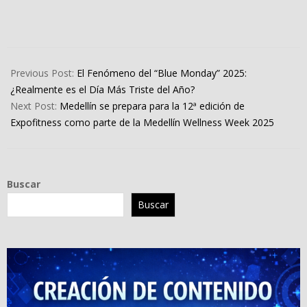
2025-
01-
Previous Post:
El Fenómeno del “Blue Monday” 2025:
21
¿Realmente es el Día Más Triste del Año?
Next Post:
Medellín se prepara para la 12ª edición de
Expofitness como parte de la Medellín Wellness Week 2025
Buscar
Buscar