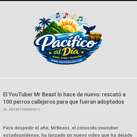
Skip
to
content
El YouTuber Mr Beast lo hace de nuevo: rescató a
100 perros callejeros para que fueran adoptados
IN:
ENTRETENIMIENTO
Para despedir el año, MrBeast, el conocido youtuber
estadounidense, ha lanzado un nuevo video que ha dejado