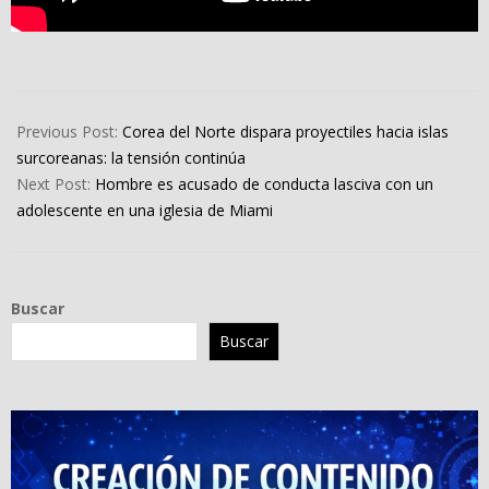
2024-
01-
Previous Post:
Corea del Norte dispara proyectiles hacia islas
05
surcoreanas: la tensión continúa
Next Post:
Hombre es acusado de conducta lasciva con un
adolescente en una iglesia de Miami
Buscar
Buscar