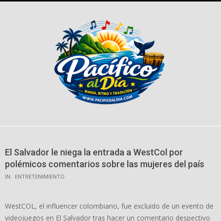
Skip
to
content
El Salvador le niega la entrada a WestCol por
polémicos comentarios sobre las mujeres del país
IN:
ENTRETENIMIENTO
WestCOL, el influencer colombiano, fue excluido de un evento de
videojuegos en El Salvador tras hacer un comentario despectivo