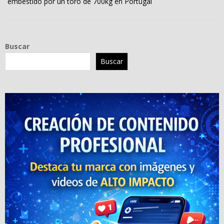
embestido por un toro de 700kg en Portugal
Buscar
Buscar