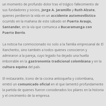
un momento de profundo dolor tras el trágico fallecimiento de
sus fundadores y socios,
Jorge A. Jaramillo
y
Ruth Alzate
,
quienes perdieron la vida en un
accidente automovilístico
ocurrido en la mañana de este sábado en
Puerto Araujo,
Santander
, en la vía que comunica a
Bucaramanga con
Puerto Berrío
.
La noticia ha conmocionado no solo a la familia empresarial de El
Rancherito, sino también a todos quienes conocieron y
admiraron a la pareja, cuyo legado ha dejado una huella
imborrable en la
gastronomía tradicional colombiana
y en la
cultura equina
del país.
El restaurante, ícono de la cocina antioqueña y colombiana,
emitió un
comunicado oficial
en el que lamentó profundamente
la partida de quienes fueron considerados los pilares en la historia
y el crecimiento de la empresa.