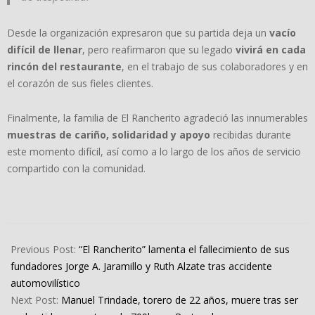
Desde la organización expresaron que su partida deja un
vacío
difícil de llenar
, pero reafirmaron que su legado
vivirá en cada
rincón del restaurante
, en el trabajo de sus colaboradores y en
el corazón de sus fieles clientes.
Finalmente, la familia de El Rancherito agradeció las innumerables
muestras de cariño, solidaridad y apoyo
recibidas durante
este momento difícil, así como a lo largo de los años de servicio
compartido con la comunidad.
2025-
08-
Previous Post:
“El Rancherito” lamenta el fallecimiento de sus
30
fundadores Jorge A. Jaramillo y Ruth Alzate tras accidente
automovilístico
Next Post:
Manuel Trindade, torero de 22 años, muere tras ser