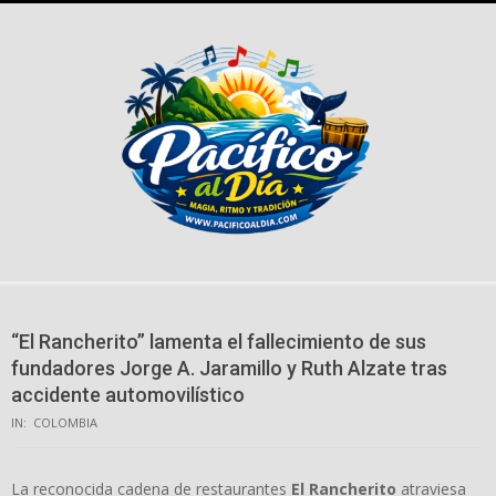
Skip
to
content
“El Rancherito” lamenta el fallecimiento de sus
fundadores Jorge A. Jaramillo y Ruth Alzate tras
accidente automovilístico
IN:
COLOMBIA
La reconocida cadena de restaurantes
El Rancherito
atraviesa