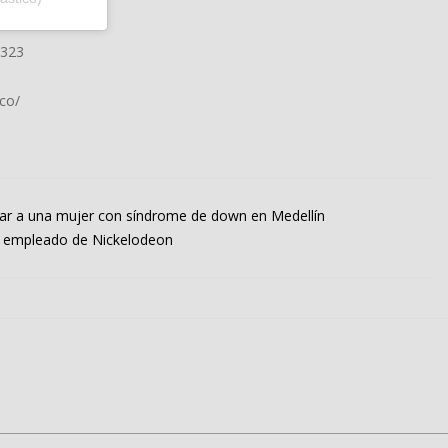
5323
co/
ar a una mujer con síndrome de down en Medellín
r empleado de Nickelodeon