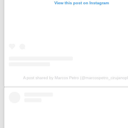
View this post on Instagram
A post shared by Marcos Petro (@marcospetro_cirujanopl