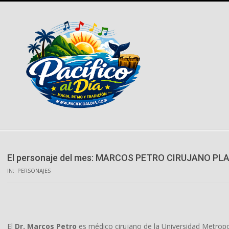
Skip
to
content
El personaje del mes: MARCOS PETRO CIRUJANO PL
IN:
PERSONAJES
El
Dr. Marcos Petro
es médico cirujano de la Universidad Metropoli