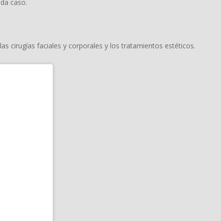
ada caso.
as cirugías faciales y corporales y los tratamientos estéticos.