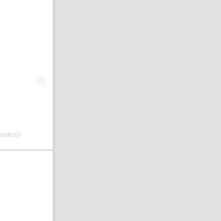
astico)