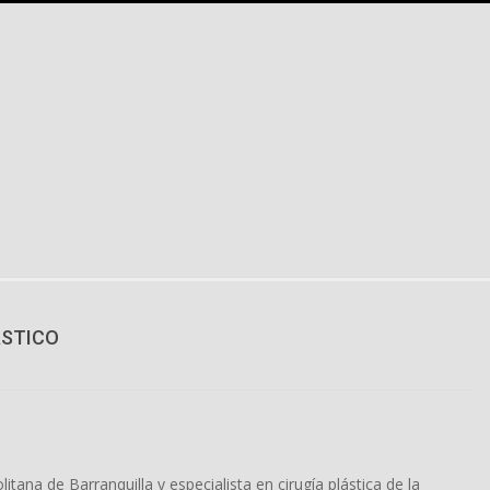
ASTICO
tana de Barranquilla y especialista en cirugía plástica de la