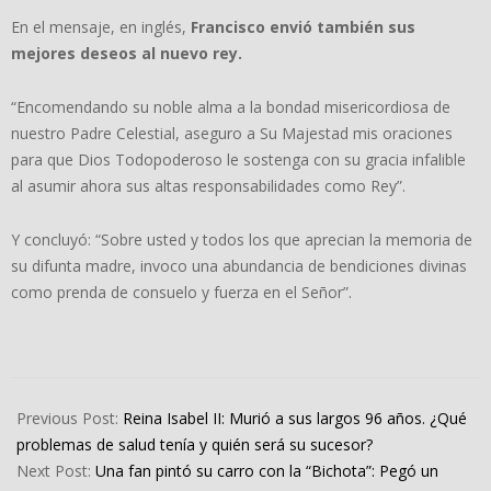
En el mensaje, en inglés,
Francisco envió también sus
mejores deseos al nuevo rey.
“Encomendando su noble alma a la bondad misericordiosa de
nuestro Padre Celestial, aseguro a Su Majestad mis oraciones
para que Dios Todopoderoso le sostenga con su gracia infalible
al asumir ahora sus altas responsabilidades como Rey”.
Y concluyó: “Sobre usted y todos los que aprecian la memoria de
su difunta madre, invoco una abundancia de bendiciones divinas
como prenda de consuelo y fuerza en el Señor”.
2022-
09-
Previous Post:
Reina Isabel II: Murió a sus largos 96 años. ¿Qué
08
problemas de salud tenía y quién será su sucesor?
Next Post:
Una fan pintó su carro con la “Bichota”: Pegó un