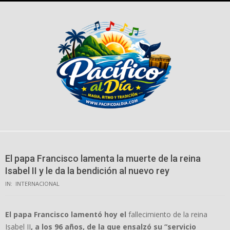
Skip
to
content
El papa Francisco lamenta la muerte de la reina
Isabel II y le da la bendición al nuevo rey
IN:
INTERNACIONAL
El papa Francisco lamentó hoy el
fallecimiento de la reina
Isabel II
, a los 96 años, de la que ensalzó su “servicio