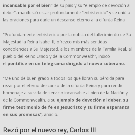
incansable por el bien”
de su país y su “ejemplo de devoción al
deber”, manifestó estar profundamente “entristecido” y se unió a
las oraciones para darle un descanso eterno a la difunta Reina.
“Profundamente entristecido por la noticia del fallecimiento de Su
Majestad la Reina Isabel II, ofrezco mis más sentidas
condolencias a Su Majestad, a los miembros de la Familia Real, al
pueblo del Reino Unido y de la Commonwealth”, indicó
el
pontífice en un telegrama dirigido al nuevo soberano.
“Me uno de buen grado a todos los que lloran su pérdida para
rezar por el eterno descanso de la difunta Reina y para rendir
homenaje a su vida de servicio incansable al bien de la Nación y
de la Commonwealth, a su
ejemplo de devoción al deber, su
firme testimonio de fe en Jesucristo y su firme esperanza
en sus promesas
“, añadió.
Rezó por el nuevo rey, Carlos III