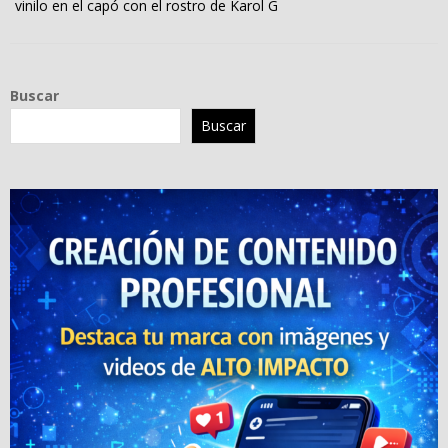
vinilo en el capó con el rostro de Karol G
Buscar
Buscar