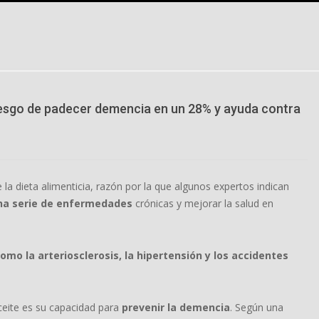
 riesgo de padecer demencia en un 28% y ayuda contra
a dieta alimenticia, razón por la que algunos expertos indican
una serie de enfermedades
crónicas y mejorar la salud en
omo la arteriosclerosis, la hipertensión y los accidentes
eite es su capacidad para
prevenir la demencia
. Según una