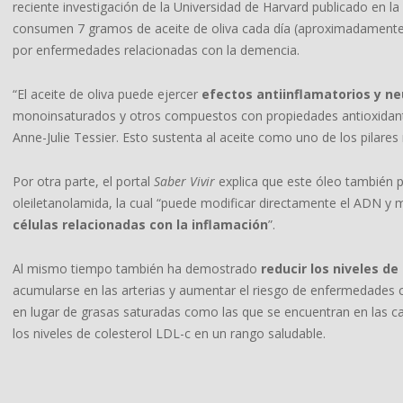
reciente investigación de la Universidad de Harvard publicado en la
consumen 7 gramos de aceite de oliva cada día (aproximadamente 
por enfermedades relacionadas con la demencia.
“El aceite de oliva puede ejercer
efectos antiinflamatorios y n
monoinsaturados y otros compuestos con propiedades antioxidantes 
Anne-Julie Tessier. Esto sustenta al aceite como uno de los pilares
Por otra parte, el portal
Saber Vivir
explica que este óleo también p
oleiletanolamida, la cual “puede modificar directamente el ADN y m
células relacionadas con la inflamación
”.
Al mismo tiempo también ha demostrado
reducir los niveles de
acumularse en las arterias y aumentar el riesgo de enfermedades c
en lugar de grasas saturadas como las que se encuentran en las c
los niveles de colesterol LDL-c en un rango saludable.