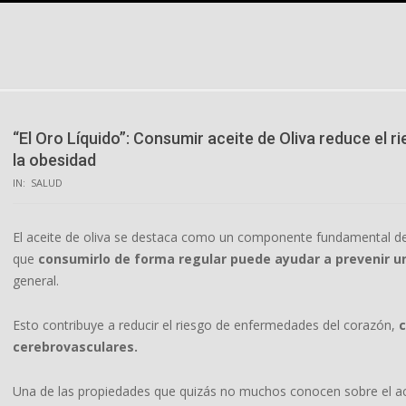
Skip
to
content
“El Oro Líquido”: Consumir aceite de Oliva reduce el
la obesidad
IN:
SALUD
El aceite de oliva se destaca como un componente fundamental de l
que
consumirlo de forma regular puede ayudar a prevenir 
general.
Esto contribuye a reducir el riesgo de enfermedades del corazón,
c
cerebrovasculares.
Una de las propiedades que quizás no muchos conocen sobre el ac