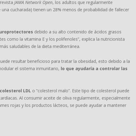
 revista
JAMA Network Open
, los adultos que regularmente
una cucharada) tienen un 28% menos de probabilidad de fallecer
europrotectores
debido a su alto contenido de ácidos grasos
como la vitamina E y los polifenoles”, explica la nutricionista
 más saludables de la dieta mediterránea.
uede resultar beneficioso para tratar la obesidad, esto debido a la
odular el sistema inmunitario,
lo que ayudaría a controlar las
 colesterol LDL
o “colesterol malo”. Este tipo de colesterol puede
ardíacas. Al consumir aceite de oliva regularmente, especialmente
arnes rojas y los productos lácteos, se puede ayudar a mantener