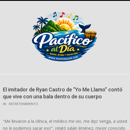
Skip
to
content
El imitador de Ryan Castro de “Yo Me Llamo” contó
que vive con una bala dentro de su cuerpo
IN:
ENTRETENIMIENTO
“Me llevaron a la clínica, el médico me vio, me dijo ‘venga, a usted
no le podemos sacar eso’”, relató Julián Jiménez, mejor conocido