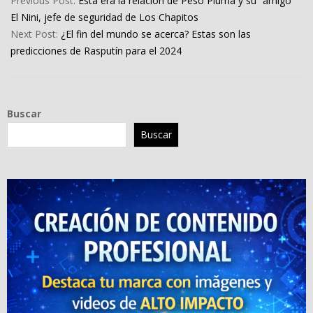
Previous Post:
Esta era la relación de Peso Pluma y su “amigo”
25
El Nini, jefe de seguridad de Los Chapitos
Next Post:
¿El fin del mundo se acerca? Estas son las
predicciones de Rasputín para el 2024
Buscar
Buscar