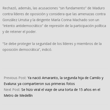
Rechazó, además, las acusaciones “sin fundamento” de Maduro
contra líderes de oposición y considera que las amenazas contra
González Urrutia y la dirigente María Corina Machado son un
“intento antidemocrático” de represión de la participación política
y de retener el poder.
“Se debe proteger la seguridad de los líderes y miembros de la
oposición democrática”, indicó.
2024-
08-
Previous Post:
Ya nació Amaranto, la segunda hija de Camilo y
03
Evaluna: ya compartieron sus primeras fotos
Next Post:
Se hizo viral el viaje de una torta de 15 años en el
Metro de Medellín