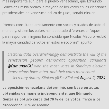
más importante aún, para el pueblo venezolano, que Edmundo
González Urrutia obtuvo la mayoría de los votos en las elecciones
presidenciales de Venezuela del 28 de julio”, señaló Blinken.
“Hemos consultado ampliamente con socios y aliados de todo el
mundo y, si bien los países han adoptado diferentes enfoques
para responder, ninguno ha concluido que Nicolás Maduro recibió
la mayor cantidad de votos en estas elecciones”, apuntó.
Electoral data overwhelmingly demonstrate the will of the
Venezuelan people: democratic opposition candidate
@EdmundoGU
won the most votes in Sunday’s election.
Venezuelans have voted, and their votes must count.
— Secretary Antony Blinken (@SecBlinken)
August 2, 2024
La oposición venezolana determinó, con base en actas
obtenidas de manera independiente, que Edmundo
González obtuvo cerca del 70 % de los votos
, frente a los
alrededor de 30 % de Maduro.