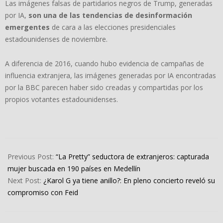
Las imágenes falsas de partidarios negros de Trump, generadas
por IA,
son una de las tendencias de desinformación
emergentes
de cara a las elecciones presidenciales
estadounidenses de noviembre.
A diferencia de 2016, cuando hubo evidencia de campañas de
influencia extranjera, las imágenes generadas por IA encontradas
por la BBC parecen haber sido creadas y compartidas por los
propios votantes estadounidenses.
2024-
03-
Previous Post:
“La Pretty” seductora de extranjeros: capturada
05
mujer buscada en 190 países en Medellín
Next Post:
¿Karol G ya tiene anillo?: En pleno concierto reveló su
compromiso con Feid