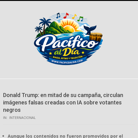
Skip
to
content
Donald Trump: en mitad de su campaña, circulan
imágenes falsas creadas con IA sobre votantes
negros
IN:
INTERNACIONAL
Aunque los contenidos no fueron promovidos por el