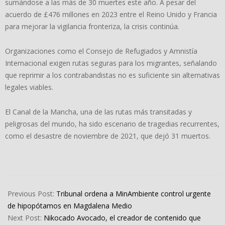
sumándose a las más de 30 muertes este año. A pesar del
acuerdo de £476 millones en 2023 entre el Reino Unido y Francia
para mejorar la vigilancia fronteriza, la crisis continúa.
Organizaciones como el Consejo de Refugiados y Amnistía
Internacional exigen rutas seguras para los migrantes, señalando
que reprimir a los contrabandistas no es suficiente sin alternativas
legales viables.
El Canal de la Mancha, una de las rutas más transitadas y
peligrosas del mundo, ha sido escenario de tragedias recurrentes,
como el desastre de noviembre de 2021, que dejó 31 muertos.
2024-
09-
Previous Post:
Tribunal ordena a MinAmbiente control urgente
06
de hipopótamos en Magdalena Medio
Next Post:
Nikocado Avocado, el creador de contenido que