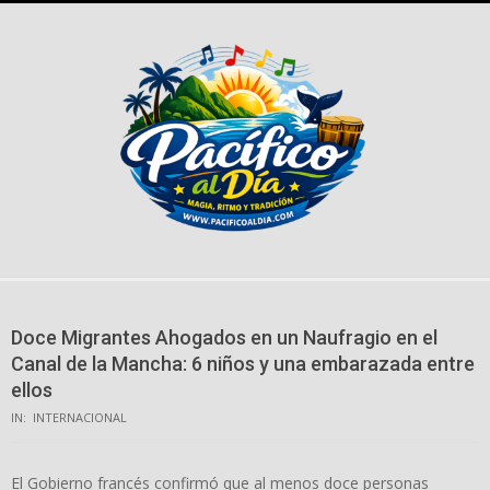
Skip
to
content
Doce Migrantes Ahogados en un Naufragio en el
Canal de la Mancha: 6 niños y una embarazada entre
ellos
IN:
INTERNACIONAL
El Gobierno francés confirmó que al menos doce personas