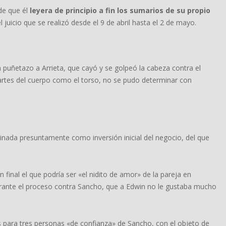
de que él
leyera de principio a fin los sumarios de su propio
l juicio que se realizó desde el 9 de abril hasta el 2 de mayo.
n puñetazo a Arrieta, que cayó y se golpeó la cabeza contra el
s partes del cuerpo como el torso, no se pudo determinar con
tinada presuntamente como inversión inicial del negocio, del que
 final el que podría ser «el nidito de amor» de la pareja en
durante el proceso contra Sancho, que a Edwin no le gustaba mucho
os para tres personas «de confianza» de Sancho, con el objeto de