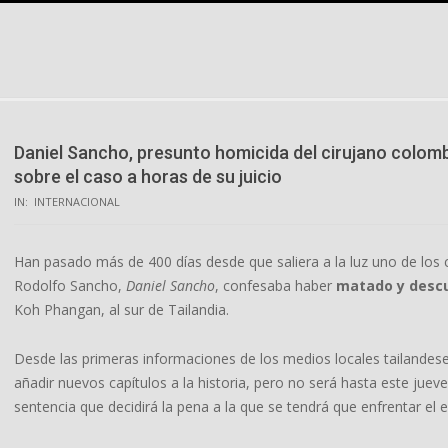
Skip
to
content
Daniel Sancho, presunto homicida del cirujano colomb
sobre el caso a horas de su juicio
IN:
INTERNACIONAL
Han pasado más de 400 días desde que saliera a la luz uno de los c
Rodolfo Sancho,
Daniel Sancho
, confesaba haber
matado y descu
Koh Phangan, al sur de Tailandia.
Desde las primeras informaciones de los medios locales tailandeses
añadir nuevos capítulos a la historia, pero no será hasta este jueve
sentencia que decidirá la pena a la que se tendrá que enfrentar el 