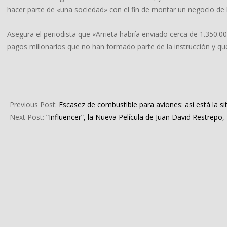
hacer parte de «una sociedad» con el fin de montar un negocio de 
Asegura el periodista que «Arrieta habría enviado cerca de 1.350.
pagos millonarios que no han formado parte de la instrucción y q
2024-
08-
Previous Post:
Escasez de combustible para aviones: así está la si
28
Next Post:
“Influencer”, la Nueva Película de Juan David Restrepo