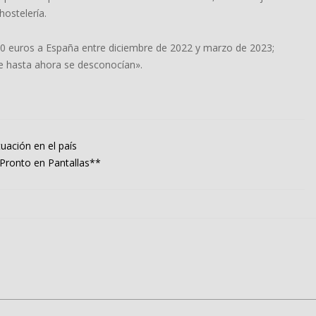
hostelería.
000 euros a España entre diciembre de 2022 y marzo de 2023;
ue hasta ahora se desconocían».
tuación en el país
, Pronto en Pantallas**